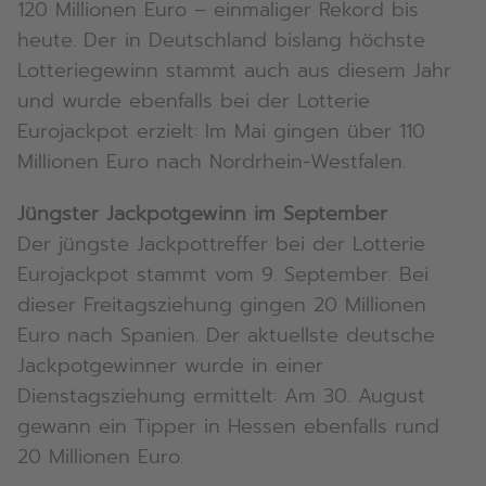
120 Millionen Euro – einmaliger Rekord bis
heute. Der in Deutschland bislang höchste
Lotteriegewinn stammt auch aus diesem Jahr
und wurde ebenfalls bei der Lotterie
Eurojackpot erzielt: Im Mai gingen über 110
Millionen Euro nach Nordrhein-Westfalen.
Jüngster Jackpotgewinn im September
Der jüngste Jackpottreffer bei der Lotterie
Eurojackpot stammt vom 9. September. Bei
dieser Freitagsziehung gingen 20 Millionen
Euro nach Spanien. Der aktuellste deutsche
Jackpotgewinner wurde in einer
Dienstagsziehung ermittelt: Am 30. August
gewann ein Tipper in Hessen ebenfalls rund
20 Millionen Euro.