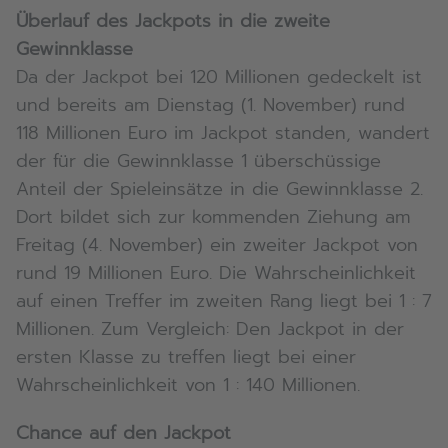
Überlauf des Jackpots in die zweite
Gewinnklasse
Da der Jackpot bei 120 Millionen gedeckelt ist
und bereits am Dienstag (1. November) rund
118 Millionen Euro im Jackpot standen, wandert
der für die Gewinnklasse 1 überschüssige
Anteil der Spieleinsätze in die Gewinnklasse 2.
Dort bildet sich zur kommenden Ziehung am
Freitag (4. November) ein zweiter Jackpot von
rund 19 Millionen Euro. Die Wahrscheinlichkeit
auf einen Treffer im zweiten Rang liegt bei 1 : 7
Millionen. Zum Vergleich: Den Jackpot in der
ersten Klasse zu treffen liegt bei einer
Wahrscheinlichkeit von 1 : 140 Millionen.
Chance auf den Jackpot