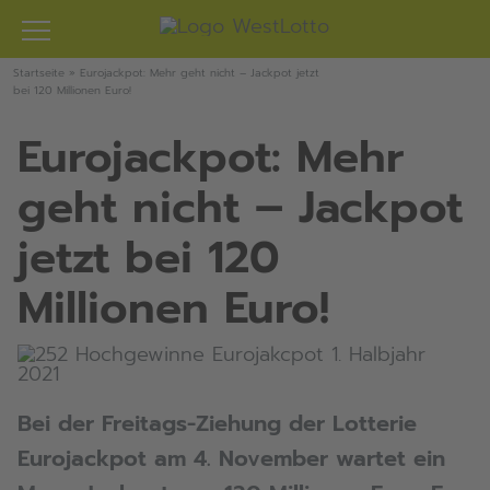
Zum
Inhalt
springen
Startseite
»
Eurojackpot: Mehr geht nicht – Jackpot jetzt
bei 120 Millionen Euro!
Eurojackpot: Mehr
geht nicht – Jackpot
jetzt bei 120
Millionen Euro!
Bei der Freitags-Ziehung der Lotterie
Eurojackpot am 4. November wartet ein