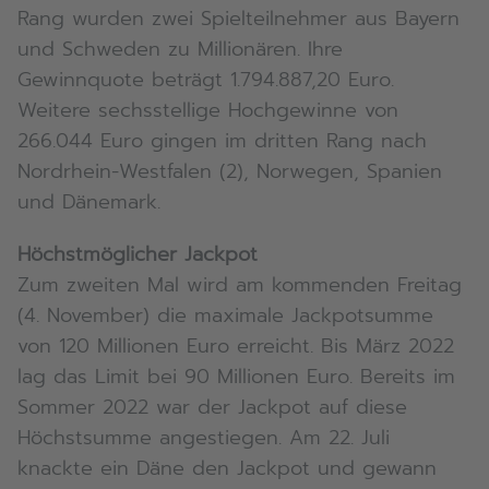
Rang wurden zwei Spielteilnehmer aus Bayern
und Schweden zu Millionären. Ihre
Gewinnquote beträgt 1.794.887,20 Euro.
Weitere sechsstellige Hochgewinne von
266.044 Euro gingen im dritten Rang nach
Nordrhein-Westfalen (2), Norwegen, Spanien
und Dänemark.
Höchstmöglicher Jackpot
Zum zweiten Mal wird am kommenden Freitag
(4. November) die maximale Jackpotsumme
von 120 Millionen Euro erreicht. Bis März 2022
lag das Limit bei 90 Millionen Euro. Bereits im
Sommer 2022 war der Jackpot auf diese
Höchstsumme angestiegen. Am 22. Juli
knackte ein Däne den Jackpot und gewann