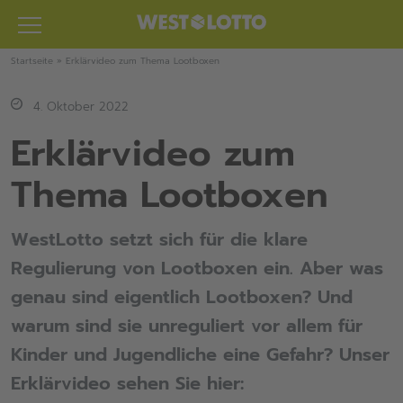
Zum
Inhalt
springen
Startseite
»
Erklärvideo zum Thema Lootboxen
4. Oktober 2022
Erklärvideo zum
Thema Lootboxen
WestLotto setzt sich für die klare
Regulierung von Lootboxen ein. Aber was
genau sind eigentlich Lootboxen? Und
warum sind sie unreguliert vor allem für
Kinder und Jugendliche eine Gefahr? Unser
Erklärvideo sehen Sie hier: