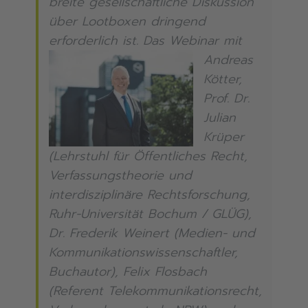
breite gesellschaftliche Diskussion
über Lootboxen dringend
erforderlich ist.
Das Webinar mit
Andreas
Kötter,
Prof. Dr.
Julian
Krüper
(Lehrstuhl für Öffentliches Recht,
Verfassungstheorie und
interdisziplinäre Rechtsforschung,
Ruhr-Universität Bochum / GLÜG),
Dr. Frederik Weinert (Medien- und
Kommunikationswissenschaftler,
Buchautor), Felix Flosbach
(Referent Telekommunikationsrecht,