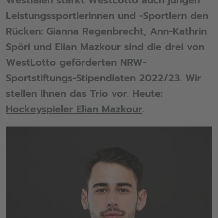
Westfalen stärkt WestLotto auch jungen
Leistungssportlerinnen und -Sportlern den
Rücken: Gianna Regenbrecht, Ann-Kathrin
Spöri und Elian Mazkour sind die drei von
WestLotto geförderten NRW-
Sportstiftungs-Stipendiaten 2022/23. Wir
stellen Ihnen das Trio vor. Heute:
Hockeyspieler Elian Mazkour
.