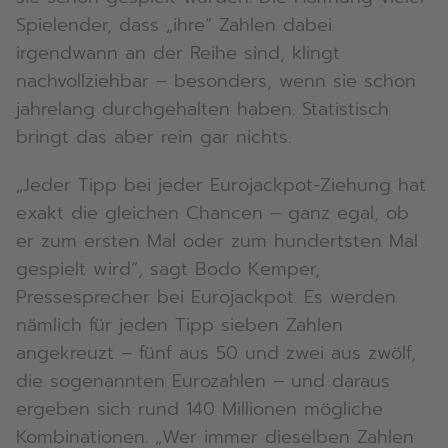
Spielender, dass „ihre“ Zahlen dabei
irgendwann an der Reihe sind, klingt
nachvollziehbar – besonders, wenn sie schon
jahrelang durchgehalten haben. Statistisch
bringt das aber rein gar nichts.
„Jeder Tipp bei jeder Eurojackpot-Ziehung hat
exakt die gleichen Chancen – ganz egal, ob
er zum ersten Mal oder zum hundertsten Mal
gespielt wird“, sagt Bodo Kemper,
Pressesprecher bei Eurojackpot. Es werden
nämlich für jeden Tipp sieben Zahlen
angekreuzt – fünf aus 50 und zwei aus zwölf,
die sogenannten Eurozahlen – und daraus
ergeben sich rund 140 Millionen mögliche
Kombinationen. „Wer immer dieselben Zahlen