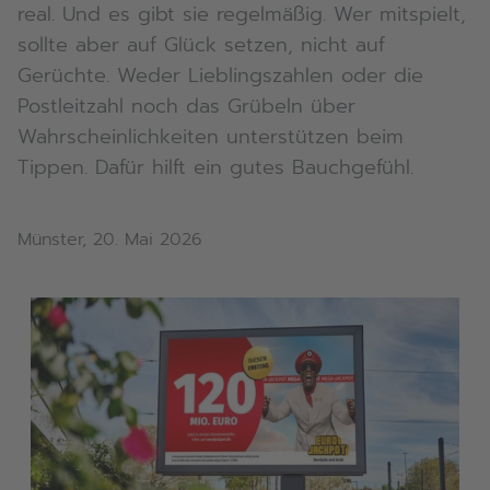
real. Und es gibt sie regelmäßig. Wer mitspielt,
sollte aber auf Glück setzen, nicht auf
Gerüchte. Weder Lieblingszahlen oder die
Postleitzahl noch das Grübeln über
Wahrscheinlichkeiten unterstützen beim
Tippen. Dafür hilft ein gutes Bauchgefühl.
Münster, 20. Mai 2026