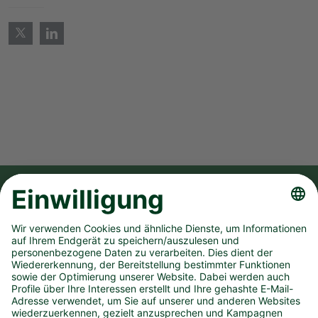
FOLGE UNS AUF
UNSER UNTERNEHMEN
SPIELANGEBOT
PRESSEMATERIAL