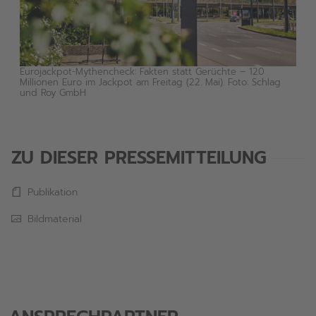
Eurojackpot-Mythencheck: Fakten statt Gerüchte – 120
Millionen Euro im Jackpot am Freitag (22. Mai). Foto: Schlag
und Roy GmbH
ZU DIESER PRESSEMITTEILUNG
Publikation
Bildmaterial