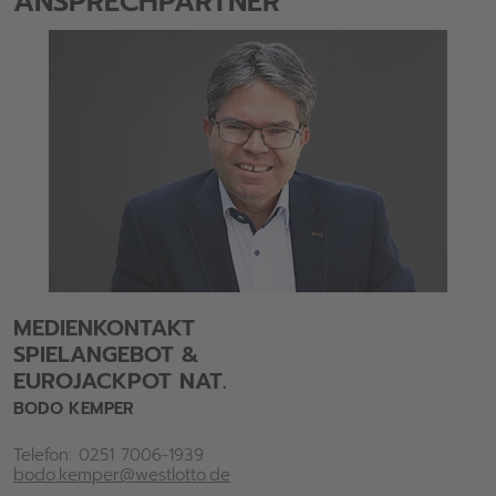
ANSPRECHPARTNER
MEDIENKONTAKT
SPIELANGEBOT &
EUROJACKPOT NAT.
BODO KEMPER
Telefon: 0251 7006-1939
bodo.kemper@westlotto.de