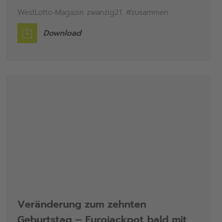
WestLotto-Magazin zwanzig21: #zusammen
Download
Veränderung zum zehnten
Geburtstag – Eurojackpot bald mit