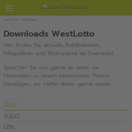
Zum
Inhalt
springen
Startseite
»
Downloads
Downloads WestLotto
Hier finden Sie aktuelle Publikationen,
Infografiken und Bildmaterial als Download.
Sprechen Sie uns gerne an wenn sie
Materialien zu einem bestimmten Thema
benötigen, wir helfen Ihnen gerne weiter.
ALLE
AUDIO
LINK