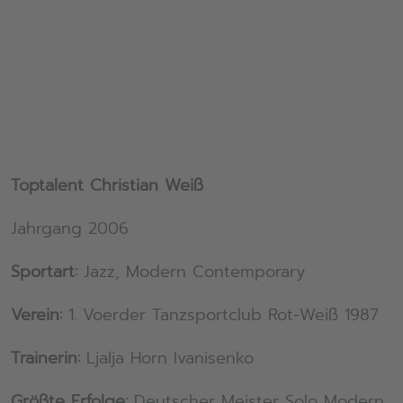
Toptalent Christian Weiß
Jahrgang 2006
Sportart:
Jazz, Modern Contemporary
Verein:
1. Voerder Tanzsportclub Rot-Weiß 1987
Trainerin:
Ljalja Horn Ivanisenko
Größte Erfolge:
Deutscher Meister Solo Modern