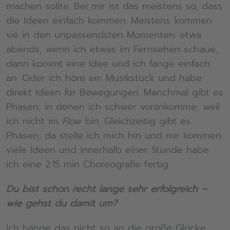
machen sollte. Bei mir ist das meistens so, dass
die Ideen einfach kommen. Meistens kommen
sie in den unpassendsten Momenten: etwa
abends, wenn ich etwas im Fernsehen schaue,
dann kommt eine Idee und ich fange einfach
an. Oder ich höre ein Musikstück und habe
direkt Ideen für Bewegungen. Manchmal gibt es
Phasen, in denen ich schwer vorankomme, weil
ich nicht im
Flow
bin. Gleichzeitig gibt es
Phasen, da stelle ich mich hin und mir kommen
viele Ideen und innerhalb einer Stunde habe
ich eine 2:15 min Choreografie fertig.
Du bist schon recht lange sehr erfolgreich –
wie gehst du damit um?
Ich hänge das nicht so an die große Glocke.