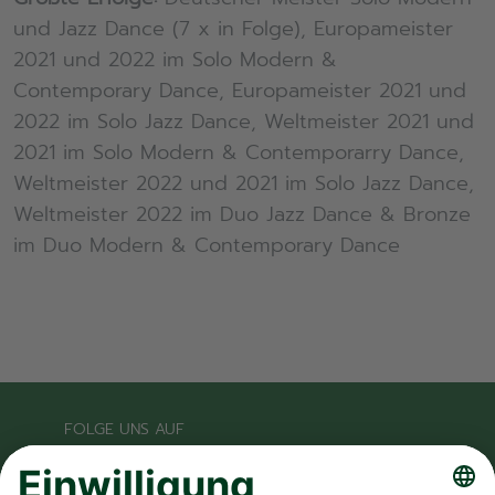
und Jazz Dance (7 x in Folge), Europameister
2021 und 2022 im Solo Modern &
Contemporary Dance, Europameister 2021 und
2022 im Solo Jazz Dance, Weltmeister 2021 und
2021 im Solo Modern & Contemporarry Dance,
Weltmeister 2022 und 2021 im Solo Jazz Dance,
Weltmeister 2022 im Duo Jazz Dance & Bronze
im Duo Modern & Contemporary Dance
FOLGE UNS AUF