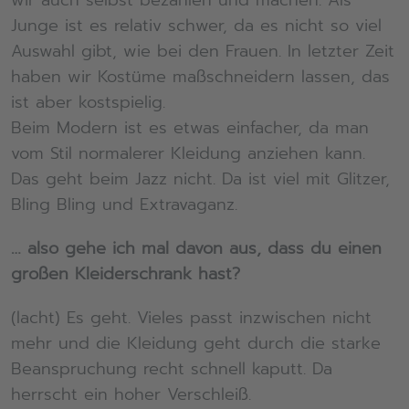
wir auch selbst bezahlen und machen. Als
Junge ist es relativ schwer, da es nicht so viel
Auswahl gibt, wie bei den Frauen. In letzter Zeit
haben wir Kostüme maßschneidern lassen, das
ist aber kostspielig.
Beim Modern ist es etwas einfacher, da man
vom Stil normalerer Kleidung anziehen kann.
Das geht beim Jazz nicht. Da ist viel mit Glitzer,
Bling Bling und Extravaganz.
… also gehe ich mal davon aus, dass du einen
großen Kleiderschrank hast?
(lacht) Es geht. Vieles passt inzwischen nicht
mehr und die Kleidung geht durch die starke
Beanspruchung recht schnell kaputt. Da
herrscht ein hoher Verschleiß.