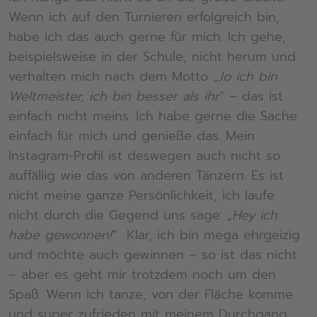
Wenn ich auf den Turnieren erfolgreich bin,
habe ich das auch gerne für mich. Ich gehe,
beispielsweise in der Schule, nicht herum und
verhalten mich nach dem Motto „
Jo ich bin
Weltmeister, ich bin besser als ihr
“ – das ist
einfach nicht meins. Ich habe gerne die Sache
einfach für mich und genieße das. Mein
Instagram-Profil ist deswegen auch nicht so
auffällig wie das von anderen Tänzern. Es ist
nicht meine ganze Persönlichkeit, ich laufe
nicht durch die Gegend uns sage: „
Hey ich
habe gewonnen!
“ Klar, ich bin mega ehrgeizig
und möchte auch gewinnen – so ist das nicht
– aber es geht mir trotzdem noch um den
Spaß. Wenn ich tanze, von der Fläche komme
und super zufrieden mit meinem Durchgang