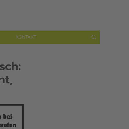
KONTAKT
sch:
nt,