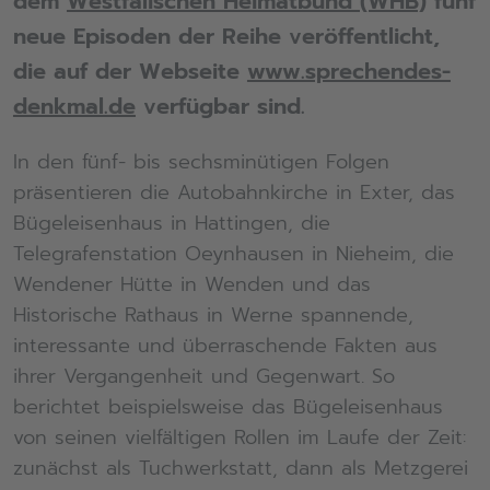
dem
Westfälischen Heimatbund (WHB)
fünf
neue Episoden der Reihe veröffentlicht,
die auf der Webseite
www.sprechendes-
denkmal.de
verfügbar sind.
In den fünf- bis sechsminütigen Folgen
präsentieren die Autobahnkirche in Exter, das
Bügeleisenhaus in Hattingen, die
Telegrafenstation Oeynhausen in Nieheim, die
Wendener Hütte in Wenden und das
Historische Rathaus in Werne spannende,
interessante und überraschende Fakten aus
ihrer Vergangenheit und Gegenwart. So
berichtet beispielsweise das Bügeleisenhaus
von seinen vielfältigen Rollen im Laufe der Zeit:
zunächst als Tuchwerkstatt, dann als Metzgerei