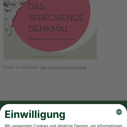
Direkt zur Webseite
Das Sprechende Denkmal
.
FOLGE UNS AUF