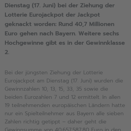
Dienstag (17. Juni) bei der Ziehung der
Lotterie Eurojackpot der Jackpot
geknackt worden: Rund 40,7 Millionen
Euro gehen nach Bayern. Weitere sechs
Hochgewinne gibt es in der Gewinnklasse
2.
Bei der jüngsten Ziehung der Lotterie
Eurojackpot am Dienstag (17. Juni) wurden die
Gewinnzahlen 10, 13, 15, 33, 35 sowie die
beiden Eurozahlen 7 und 12 ermittelt. In allen
19 teilnehmenden europäischen Ländern hatte
nur ein Spielteilnehmer aus Bayern alle sieben
Zahlen richtig getippt – daher geht die
Gewinnsumme von 40.657.587,80 Euro in den