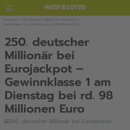
Zum
Inhalt
springen
Startseite
»
250. deutscher Millionär bei Eurojackpot –
Gewinnklasse 1 am Dienstag bei rd. 98 Millionen Euro
250. deutscher
Millionär bei
Eurojackpot –
Gewinnklasse 1 am
Dienstag bei rd. 98
Millionen Euro