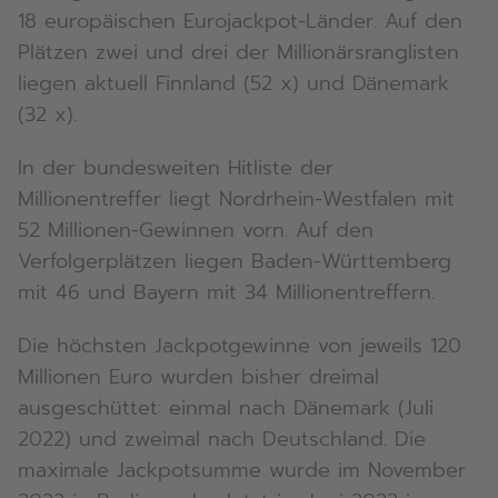
18 europäischen Eurojackpot-Länder. Auf den
Plätzen zwei und drei der Millionärsranglisten
liegen aktuell Finnland (52 x) und Dänemark
(32 x).
In der bundesweiten Hitliste der
Millionentreffer liegt Nordrhein-Westfalen mit
52 Millionen-Gewinnen vorn. Auf den
Verfolgerplätzen liegen Baden-Württemberg
mit 46 und Bayern mit 34 Millionentreffern.
Die höchsten Jackpotgewinne von jeweils 120
Millionen Euro wurden bisher dreimal
ausgeschüttet: einmal nach Dänemark (Juli
2022) und zweimal nach Deutschland. Die
maximale Jackpotsumme wurde im November