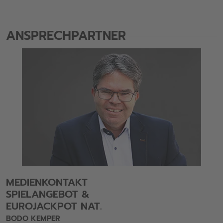
ANSPRECHPARTNER
MEDIENKONTAKT
SPIELANGEBOT &
EUROJACKPOT NAT.
BODO KEMPER