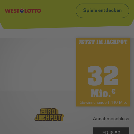
t
Zum Footer
Spiele entdecken
JETZT IM JACKPOT
32
Mio.
€
Gewinnchance 1 : 140 Mio.
Annahmeschluss
FR 18:59