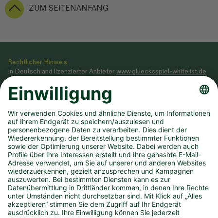
ZUM SEITENANFANG
Rechtlicher Hinweis
In Deutschland lizenzierter Anbieter
www.gluecksspiel-whitelist.de
Veranstaltung von Glücksspielen gemäß Glücksspielstaatsvertrag
2021, dessen Ausführungsgesetz sowie Genehmigung, erteilt durch
das
Ministerium des Innern NRW
.
Teilnahme ab 18 Jahren. Glücksspiel kann süchtig machen! Hilfe und
Beratung unter BIÖG 0800 1372700 (kostenlos) oder
www.check-
dein-spiel.de
.
Hilfreiche Links
Downloads
Newsletter
Annahmestelle finden
Spielsperre
Dauertipp kündigen
Infos zum DLTB