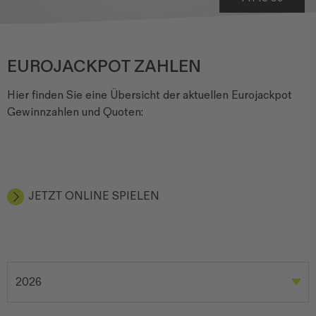
EUROJACKPOT ZAHLEN
Hier finden Sie eine Übersicht der aktuellen Eurojackpot
Gewinnzahlen und Quoten:
JETZT ONLINE SPIELEN