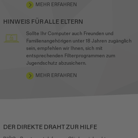
MEHR ERFAHREN
HINWEIS FÜR ALLE ELTERN
Sollte Ihr Computer auch Freunden und
Familienangehörigen unter 18 Jahren zugänglich
sein, empfehlen wir Ihnen, sich mit
entsprechenden Filterprogrammen zum
Jugendschutz abzusichern.
MEHR ERFAHREN
DER DIREKTE DRAHT ZUR HILFE