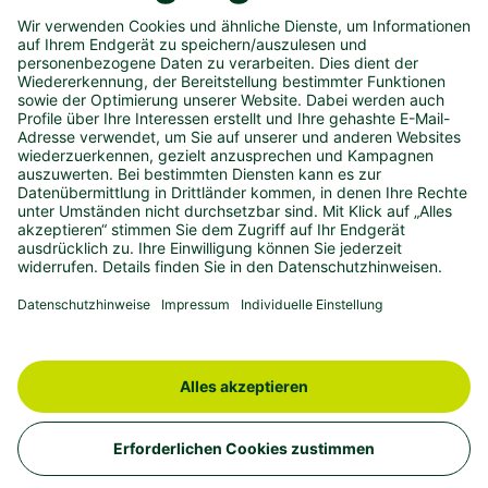
das
Ministerium des Innern NRW
.
Teilnahme ab 18 Jahren. Glücksspiel kann süchtig machen! Hilfe und
Beratung unter BIÖG 0800 1372700 (kostenlos) oder
www.check-
dein-spiel.de
.
Hilfreiche Links
Downloads
Newsletter
Annahmestelle finden
Spielsperre
Dauertipp kündigen
Infos zum DLTB
Karriere
Presse
Impressum
Datenschutz
Barrierefreiheit
Compliance
© 2026 - WestLotto.de
WIR HABEN DIE SPIELE. DU DEN SPASS.