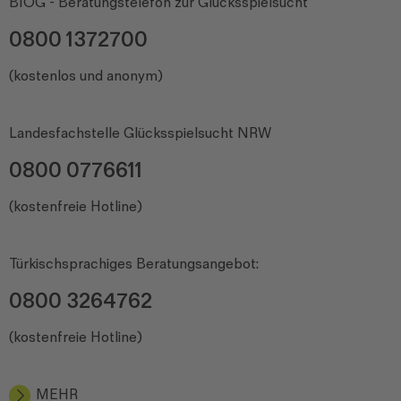
BIÖG - Beratungstelefon zur Glücksspielsucht
0800 1372700
(kostenlos und anonym)
Landesfachstelle Glücksspielsucht NRW
0800 0776611
(kostenfreie Hotline)
Türkischsprachiges Beratungsangebot:
0800 3264762
(kostenfreie Hotline)
MEHR