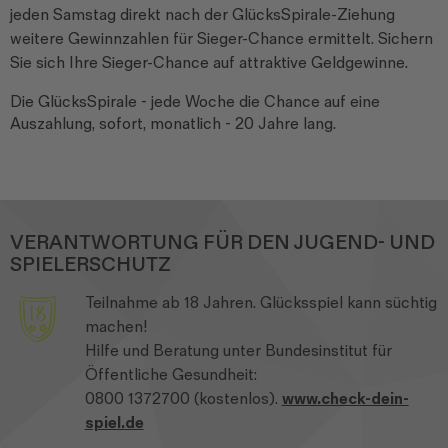
jeden Samstag direkt nach der GlücksSpirale-Ziehung
weitere Gewinnzahlen für Sieger-Chance ermittelt. Sichern
Sie sich Ihre Sieger-Chance auf attraktive Geldgewinne.
Die GlücksSpirale - jede Woche die Chance auf eine
Auszahlung, sofort, monatlich - 20 Jahre lang.
VERANTWORTUNG FÜR DEN JUGEND- UND
SPIELERSCHUTZ
Teilnahme ab 18 Jahren. Glücksspiel kann süchtig
machen!
Hilfe und Beratung unter Bundesinstitut für
Öffentliche Gesundheit:
0800 1372700 (kostenlos).
www.check-dein-
spiel.de