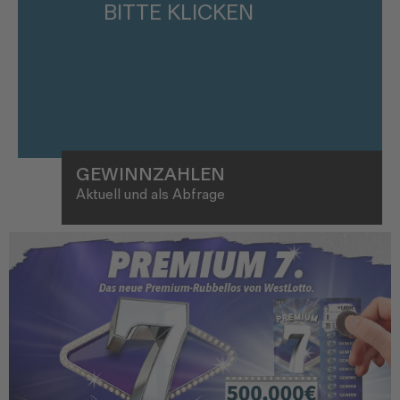
BITTE KLICKEN
GEWINNZAHLEN
Aktuell und als Abfrage