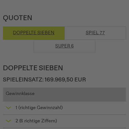
QUOTEN
DOPPELTE SIEBEN
SPIEL 77
SUPER 6
DOPPELTE SIEBEN
SPIELEINSATZ:
169.969,50 EUR
Gewinnklasse
1
(
richtige Gewinnzahl
)
2
(
6 richtige Ziffern
)