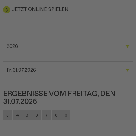
JETZT ONLINE SPIELEN
ERGEBNISSE VOM
FREITAG, DEN
31.07.2026
3
4
3
3
7
8
6